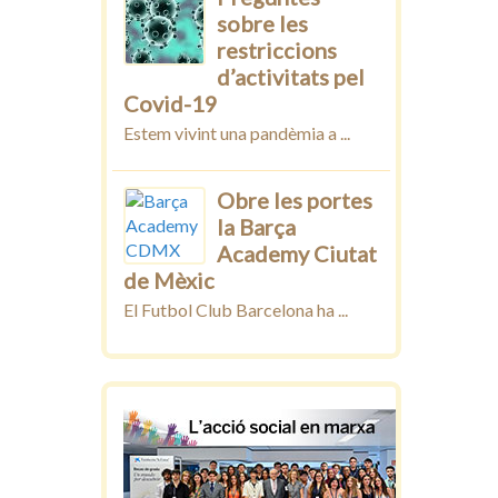
sobre les
restriccions
d’activitats pel
Covid-19
Estem vivint una pandèmia a ...
Obre les portes
la Barça
Academy Ciutat
de Mèxic
El Futbol Club Barcelona ha ...