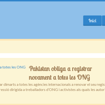
Inici
Pakistan obliga a registrar
novament a totes les ONG
r dimarts a totes les agències internacionals a renovar el seu regis
ressió dirigida a treballadors d’ONG i activistes als quals les autor