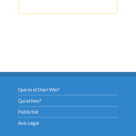
Què és el Diari Win?
Qui el fem?
Publicitat
Avís Legal