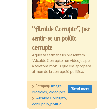
Entrevistes
“Alcalde Corrupto”, per
sentir-se un polític
corrupte
Aquesta setmana us presentem
“Alcalde Corrupto”, un videojoc per
a telèfons mòbils que ens aproparà
al món de la corrupció política.
Category:
Image
,
Read more
Notícies
,
Videojocs
Alcalde Corrupto
,
corrupció
,
polític