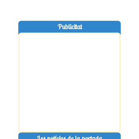
Publicitat
Les notícies de la portada