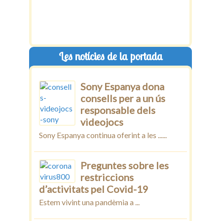
Les notícies de la portada
Sony Espanya dona
consells per a un ús
responsable dels
videojocs
Sony Espanya continua oferint a les ......
Preguntes sobre les
restriccions
d’activitats pel Covid-19
Estem vivint una pandèmia a ...