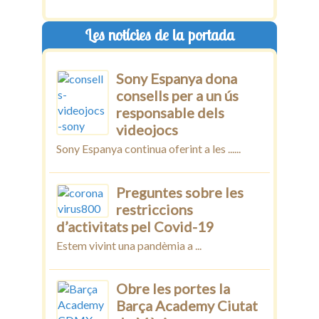
Les notícies de la portada
Sony Espanya dona
consells per a un ús
responsable dels
videojocs
Sony Espanya continua oferint a les ......
Preguntes sobre les
restriccions
d’activitats pel Covid-19
Estem vivint una pandèmia a ...
Obre les portes la
Barça Academy Ciutat