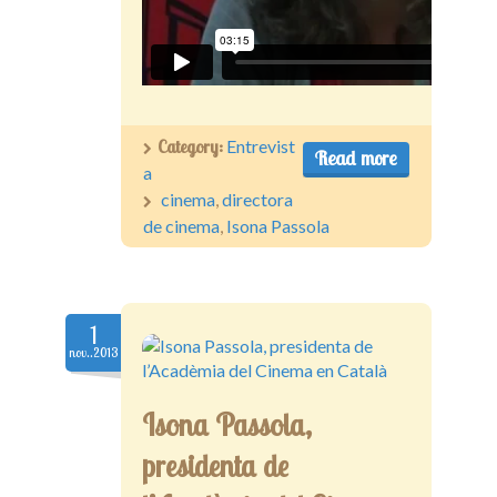
Category:
Entrevist
Read more
a
cinema
,
directora
de cinema
,
Isona Passola
1
nov..2013
Isona Passola,
presidenta de