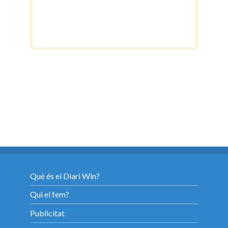
Què és el Diari Win?
Qui el fem?
Publicitat