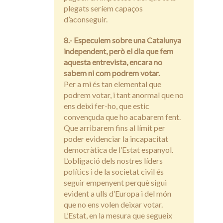
plegats seríem capaços
d’aconseguir.
8.- Especulem sobre una Catalunya
independent, però el dia que fem
aquesta entrevista, encara no
sabem ni com podrem votar.
Per a mi és tan elemental que
podrem votar, i tant anormal que no
ens deixi fer-ho, que estic
convençuda que ho acabarem fent.
Que arribarem fins al límit per
poder evidenciar la incapacitat
democràtica de l’Estat espanyol.
L’obligació dels nostres líders
polítics i de la societat civil és
seguir empenyent perquè sigui
evident a ulls d’Europa i del món
que no ens volen deixar votar.
L’Estat, en la mesura que segueix