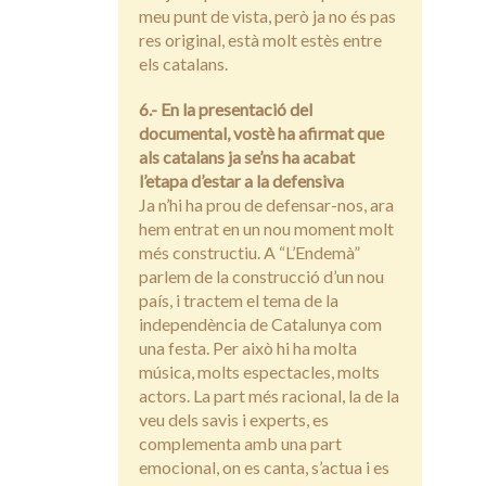
meu punt de vista, però ja no és pas
res original, està molt estès entre
els catalans.
6.- En la presentació del
documental, vostè ha afirmat que
als catalans ja se’ns ha acabat
l’etapa d’estar a la defensiva
Ja n’hi ha prou de defensar-nos, ara
hem entrat en un nou moment molt
més constructiu. A “L’Endemà”
parlem de la construcció d’un nou
país, i tractem el tema de la
independència de Catalunya com
una festa. Per això hi ha molta
música, molts espectacles, molts
actors. La part més racional, la de la
veu dels savis i experts, es
complementa amb una part
emocional, on es canta, s’actua i es