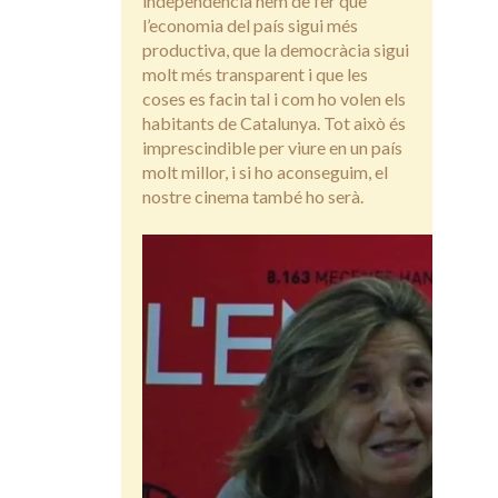
independència hem de fer que
l’economia del país sigui més
productiva, que la democràcia sigui
molt més transparent i que les
coses es facin tal i com ho volen els
habitants de Catalunya. Tot això és
imprescindible per viure en un país
molt millor, i si ho aconseguim, el
nostre cinema també ho serà.