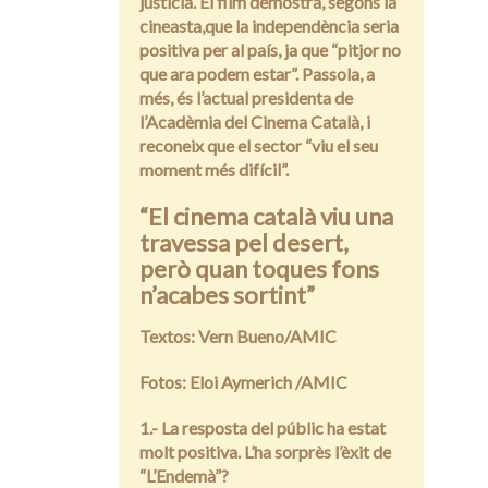
justícia. El film demostra, segons la
cineasta,que la independència seria
positiva per al país, ja que “pitjor no
que ara podem estar”. Passola, a
més, és l’actual presidenta de
l’Acadèmia del Cinema Català, i
reconeix que el sector “viu el seu
moment més difícil”.
“El cinema català viu una
travessa pel desert,
però quan toques fons
n’acabes sortint”
Textos: Vern Bueno/AMIC
Fotos: Eloi Aymerich /AMIC
1.- La resposta del públic ha estat
molt positiva. L’ha sorprès l’èxit de
“L’Endemà”?