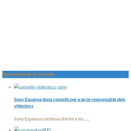
Les notícies de la portada
Sony Espanya dona consells per a un ús responsable dels
videojocs
Sony Espanya continua oferint a les ......