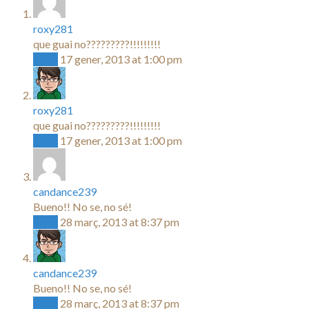
roxy281
que guai no?????????!!!!!!!!!
Reply
17 gener, 2013 at 1:00 pm
roxy281
que guai no?????????!!!!!!!!!
Reply
17 gener, 2013 at 1:00 pm
candance239
Bueno!! No se, no sé!
Reply
28 març, 2013 at 8:37 pm
candance239
Bueno!! No se, no sé!
Reply
28 març, 2013 at 8:37 pm