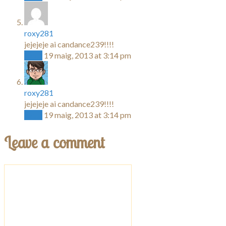
roxy281
jejejeje ai candance239!!!!
Reply
19 maig, 2013 at 3:14 pm
roxy281
jejejeje ai candance239!!!!
Reply
19 maig, 2013 at 3:14 pm
Leave a comment