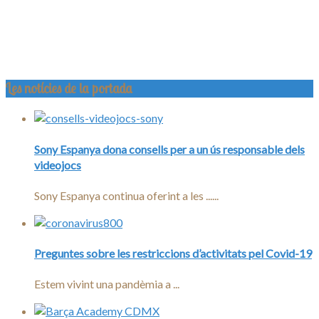
Les notícies de la portada
Sony Espanya dona consells per a un ús responsable dels
videojocs
Sony Espanya continua oferint a les ......
Preguntes sobre les restriccions d’activitats pel Covid-19
Estem vivint una pandèmia a ...