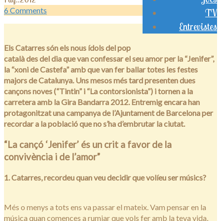
6
Comments
TV
Entrevistes
Els Catarres són els nous ídols del pop
català des del dia que van confessar el seu amor per la “Jenifer”,
la “xoni de Castefa” amb que van fer ballar totes les festes
majors de Catalunya. Uns mesos més tard presenten dues
cançons noves (“Tintin” i “La contorsionista”) i tornen a la
carretera amb la Gira Bandarra 2012. Entremig encara han
protagonitzat una campanya de l’Ajuntament de Barcelona per
recordar a la població que no s’ha d’embrutar la ciutat.
“La cançó ‘Jenifer’ és un crit a favor de la
convivència i de l’amor”
1. Catarres, recordeu quan veu decidir que volíeu ser músics?
Més o menys a tots ens va passar el mateix. Vam pensar en la
música quan comences a rumiar que vols fer amb la teva vida,