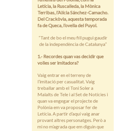
Letícia, la Ruscalleda, la Mònica
Terribas, l’Alícia Sánchez-Camacho.
Del Crackòvia, aquesta temporada
fa de Queca, l’ovella del Puyol.
“Tant de bo el meu fill pugui gaudir
de la independència de Catalunya”
1.- Recordes quan vas decidir que
volies ser imitadora?
Vaig entrar en el terreny de
l’imitació per casualitat. Vaig
treballar amb el Toni Soler a
Malalts de Tele i al Set de Notícies i
quan va engegar el projecte de
Polònia em va proposar fer de
Letícia. A partir d’aquí vaig anar
provant altres personatges. Però a
mi no m’agrada que em diguin que