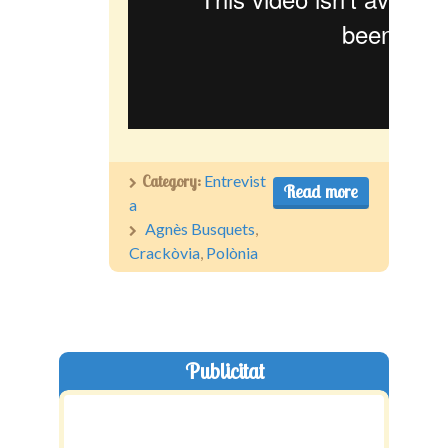
Category:
Entrevist
Read more
a
Agnès Busquets
,
Crackòvia
,
Polònia
Publicitat