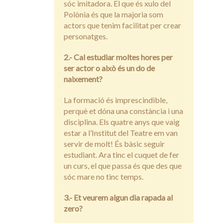
sóc imitadora. El que és xulo del
Polònia és que la majoria som
actors que tenim facilitat per crear
personatges.
2.- Cal estudiar moltes hores per
ser actor o això és un do de
naixement?
La formació és imprescindible,
perquè et dóna una constància i una
disciplina. Els quatre anys que vaig
estar a l’Institut del Teatre em van
servir de molt! És bàsic seguir
estudiant. Ara tinc el cuquet de fer
un curs, el que passa és que des que
sóc mare no tinc temps.
3.- Et veurem algun dia rapada al
zero?