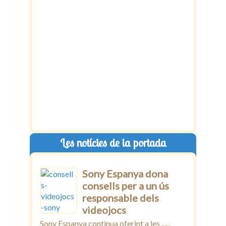
Les notícies de la portada
Sony Espanya dona
consells per a un ús
responsable dels
videojocs
Sony Espanya continua oferint a les ......