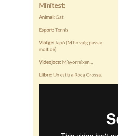
Minitest:
Animal:
Gat
Esport:
Tennis
Viatge:
Japó (M’ho vaig passar
molt bé)
Videojocs:
M’avorreixen…
Llibre:
Un estiu a Roca Grossa.