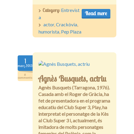
Category:
Entrevist
Read more
a
actor
,
Crackòvia
,
humorista
,
Pep Plaza
1
març.2013
6
Agnès Busquets, actriu
comments
Agnès Busquets (Tarragona, 1976).
Casada amb el Roger de Gràcia, ha
fet de presentadora en el programa
educatiu del Club Super 3, Play, ha
interpretat el personatge de la Kès
al Club Super 3 i, actualment, és
imitadora de molts personatges
femenins del Polònia, com la