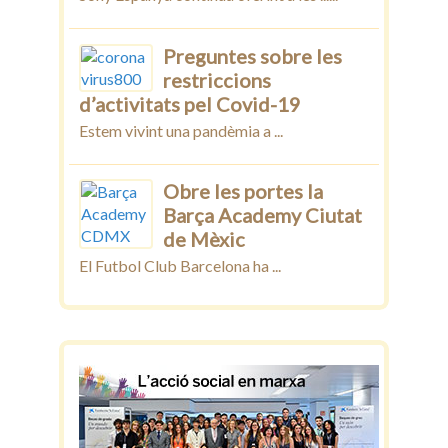
Preguntes sobre les
restriccions
d’activitats pel Covid-19
Estem vivint una pandèmia a ...
Obre les portes la
Barça Academy Ciutat
de Mèxic
El Futbol Club Barcelona ha ...