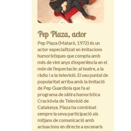
Entrevistes
Pep Plaza, actor
Pep Plaza (Mataró, 1972) és un
actor especialitzat en imitacions
humorístiques que compta amb
més de vint anys d’experiència en el
món de l’espectacle: al teatre, a la
ràdio i a la televisió. El seu puntal de
popularitat arriba amb la imitació
de Pep Guardiola que fa al
programa de sàtira humorística
Crackòvia de Televisió de
Catalunya. Plaza ha combinat
sempre la seva participació als
mitjans de comunicació amb
actuacions en directe a escenaris