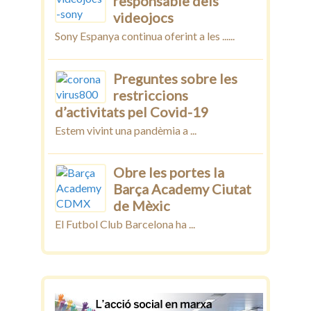
responsable dels
videojocs
Sony Espanya continua oferint a les ......
Preguntes sobre les
restriccions
d’activitats pel Covid-19
Estem vivint una pandèmia a ...
Obre les portes la
Barça Academy Ciutat
de Mèxic
El Futbol Club Barcelona ha ...