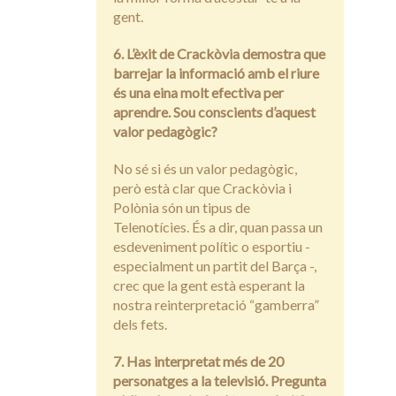
gent.
6. L’èxit de Crackòvia demostra que
barrejar la informació amb el riure
és una eina molt efectiva per
aprendre. Sou conscients d’aquest
valor pedagògic?
No sé si és un valor pedagògic,
però està clar que Crackòvia i
Polònia són un tipus de
Telenotícies. És a dir, quan passa un
esdeveniment polític o esportiu -
especialment un partit del Barça -,
crec que la gent està esperant la
nostra reinterpretació “gamberra”
dels fets.
7. Has interpretat més de 20
personatges a la televisió. Pregunta