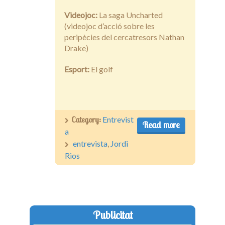
Videojoc:
La saga Uncharted
(videojoc d’acció sobre les
peripècies del cercatresors Nathan
Drake)
Esport:
El golf
Category:
Entrevist
Read more
a
entrevista
,
Jordi
Rios
Publicitat