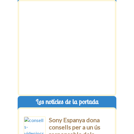
Les notícies de la portada
Sony Espanya dona
consells per a un ús