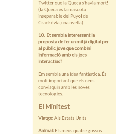
Twitter que la Queca s’havia mort!
(la Queca és la mascota
inseparable del Puyol de
Crackòvia, una ovella)
10. Et sembla interessant la
proposta de fer un mitjà digital per
al públic jove que combini
informació amb els jocs
interactius?
Em sembla una idea fantàstica. És
molt important que els nens
convisquin amb les noves
tecnologies.
El Minitest
Viatge:
Als Estats Units
Animal:
Els meus quatre gossos